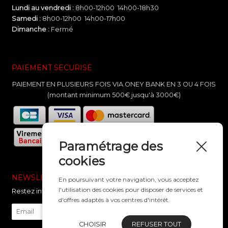
Lundi au vendredi :
8h00-12h00 14h00-18h30
Samedi :
8h00-12h00 14h00-17h00
Dimanche :
Fermé
PAIEMENT SECURISE
PAIEMENT EN PLUSIEURS FOIS VIA ONEY BANK EN 3 OU 4 FOIS
(montant minimum 500€ jusqu'à 3000€)
Paramétrage des
cookies
NEWSLETTER
En poursuivant votre navigation, vous acceptez
l'utilisation des cookies pour disposer de services et
Restez informé de nos nouveautés
d'offres adaptés à vos centres d'intérêt.
CHOISIR
REFUSER TOUT