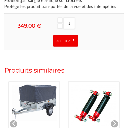
Fixation ,par sangle élastique sur crochets
Protège les produit transportés de la vue et des intempéries
+
349.00 €
-
ACHETEZ
Produits similaires