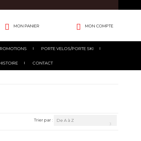
MON PANIER
MON COMPTE
ROMOTIONS
PORTE VELOS/PORTE SKI
HISTOIRE
CONTACT
Trier par :
De A à Z