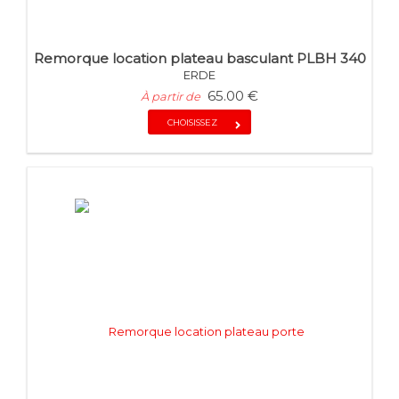
Remorque location plateau basculant PLBH 340
ERDE
65.00 €
À partir de
CHOISISSEZ