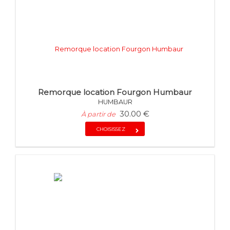
Remorque location Fourgon Humbaur
HUMBAUR
30.00 €
À partir de
CHOISISSEZ