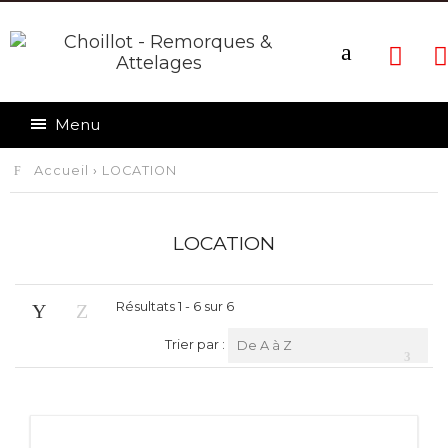
Menu
Accueil
›
LOCATION
LOCATION
Résultats 1 - 6 sur 6
Trier par :
De A à Z