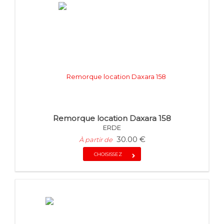
Remorque location Daxara 158
ERDE
30.00 €
À partir de
CHOISISSEZ