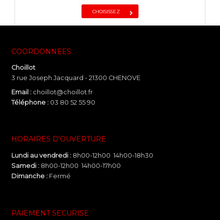
CHOISISSEZ
COORDONNEES
Choillot
3 rue Joseph Jacquard - 21300 CHENOVE
Email :
choillot@choillot.fr
Téléphone :
03 80 52 55 90
HORAIRES D'OUVERTURE
Lundi au vendredi :
8h00-12h00 14h00-18h30
Samedi :
8h00-12h00 14h00-17h00
Dimanche :
Fermé
PAIEMENT SECURISE