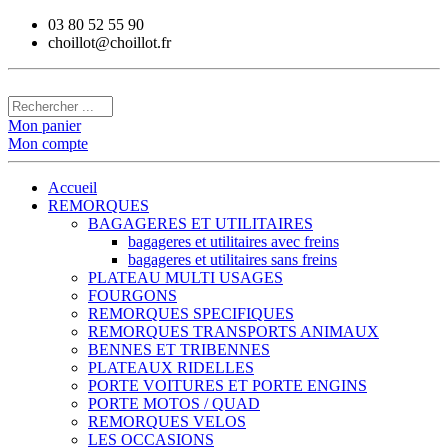
03 80 52 55 90
choillot@choillot.fr
Mon panier
Mon compte
Accueil
REMORQUES
BAGAGERES ET UTILITAIRES
bagageres et utilitaires avec freins
bagageres et utilitaires sans freins
PLATEAU MULTI USAGES
FOURGONS
REMORQUES SPECIFIQUES
REMORQUES TRANSPORTS ANIMAUX
BENNES ET TRIBENNES
PLATEAUX RIDELLES
PORTE VOITURES ET PORTE ENGINS
PORTE MOTOS / QUAD
REMORQUES VELOS
LES OCCASIONS