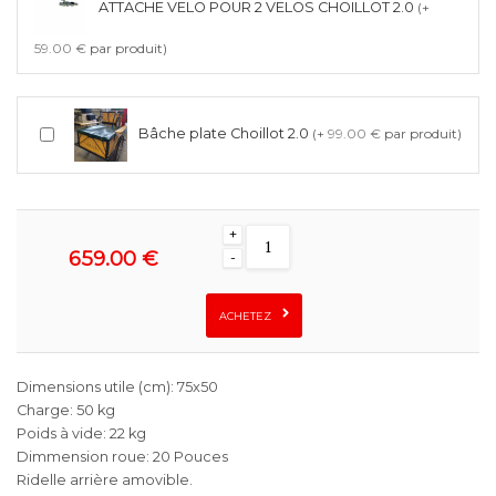
ATTACHE VELO POUR 2 VELOS CHOILLOT 2.0
(+
59.00 €
par produit)
Bâche plate Choillot 2.0
(+
99.00 €
par produit)
+
659.00 €
-
ACHETEZ
Dimensions utile (cm): 75x50
Charge: 50 kg
Poids à vide: 22 kg
Dimmension roue: 20 Pouces
Ridelle arrière amovible.