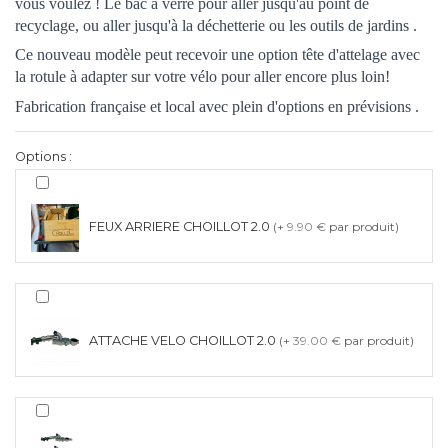
vous voulez ! Le bac à verre pour aller jusqu'au point de
recyclage, ou aller jusqu'à la déchetterie ou les outils de jardins .
Ce nouveau modèle peut recevoir une option tête d'attelage avec
la rotule à adapter sur votre vélo pour aller encore plus loin!
Fabrication française et local avec plein d'options en prévisions .
Options :
FEUX ARRIERE CHOILLOT 2.0
(+
9.90 €
par produit)
ATTACHE VELO CHOILLOT 2.0
(+
39.00 €
par produit)