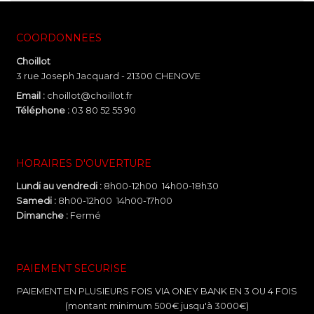
COORDONNEES
Choillot
3 rue Joseph Jacquard - 21300 CHENOVE
Email :
choillot@choillot.fr
Téléphone :
03 80 52 55 90
HORAIRES D'OUVERTURE
Lundi au vendredi :
8h00-12h00 14h00-18h30
Samedi :
8h00-12h00 14h00-17h00
Dimanche :
Fermé
PAIEMENT SECURISE
PAIEMENT EN PLUSIEURS FOIS VIA ONEY BANK EN 3 OU 4 FOIS
(montant minimum 500€ jusqu'à 3000€)