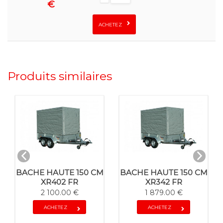
€
ACHETEZ
Produits similaires
BACHE HAUTE 150 CM
BACHE HAUTE 150 CM
XR402 FR
XR342 FR
2 100.00 €
1 879.00 €
ACHETEZ
ACHETEZ